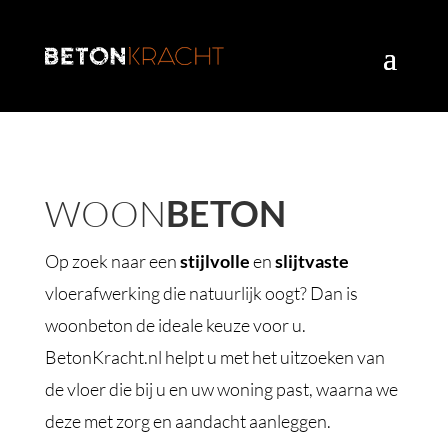
WOON
BETON
Op zoek naar een
stijlvolle
en
slijtvaste
vloerafwerking die natuurlijk oogt? Dan is
woonbeton de ideale keuze voor u.
BetonKracht.nl helpt u met het uitzoeken van
de vloer die bij u en uw woning past, waarna we
deze met zorg en aandacht aanleggen.