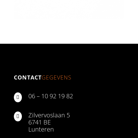
CONTACT
GEGEVENS
06 – 10 92 19 82

Zilvervoslaan 5

6741 BE
Lunteren